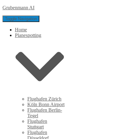
Grubenmann AI
Toggle Navigation
Home
Planespotting
Flughafen Zürich
Köln Bonn Airport
Flughafen Berlin-
Tegel
Flughafen
Stuttgart
Flughafen
Düsseldorf