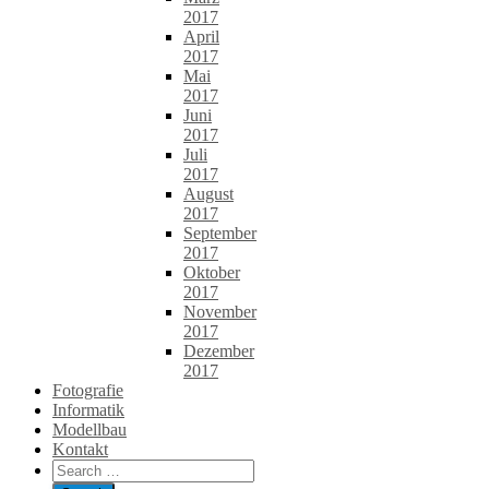
2017
April
2017
Mai
2017
Juni
2017
Juli
2017
August
2017
September
2017
Oktober
2017
November
2017
Dezember
2017
Fotografie
Informatik
Modellbau
Kontakt
Search
for: