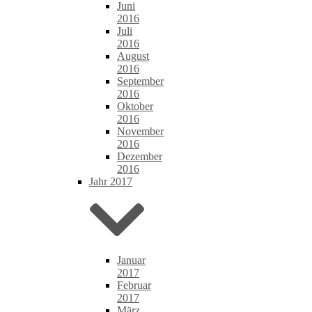
Juni
2016
Juli
2016
August
2016
September
2016
Oktober
2016
November
2016
Dezember
2016
Jahr 2017
Januar
2017
Februar
2017
März