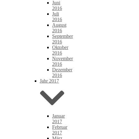
Juni
2016
Juli
2016
August
2016
September
2016
Oktober
2016
November
2016
Dezember
2016
Jahr 2017
Januar
2017
Februar
2017
März