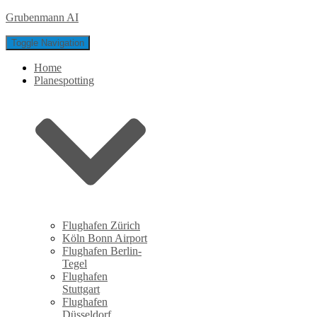
Grubenmann AI
Toggle Navigation
Home
Planespotting
Flughafen Zürich
Köln Bonn Airport
Flughafen Berlin-
Tegel
Flughafen
Stuttgart
Flughafen
Düsseldorf