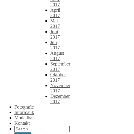
2017
April
2017
Mai
2017
Juni
2017
Juli
2017
August
2017
September
2017
Oktober
2017
November
2017
Dezember
2017
Fotografie
Informatik
Modellbau
Kontakt
Search
for: