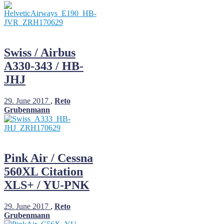
Swiss / Airbus
A330-343 / HB-
JHJ
29. June 2017
,
Reto
Grubenmann
Pink Air / Cessna
560XL Citation
XLS+ / YU-PNK
29. June 2017
,
Reto
Grubenmann