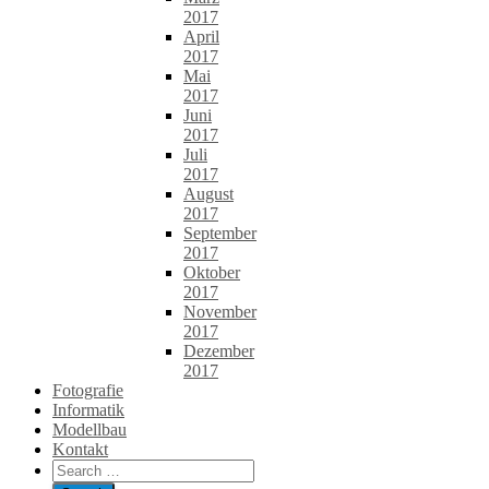
2017
April
2017
Mai
2017
Juni
2017
Juli
2017
August
2017
September
2017
Oktober
2017
November
2017
Dezember
2017
Fotografie
Informatik
Modellbau
Kontakt
Search
for: