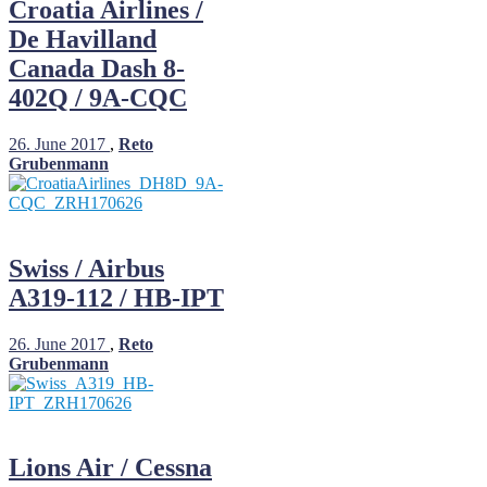
Croatia Airlines /
De Havilland
Canada Dash 8-
402Q / 9A-CQC
26. June 2017
,
Reto
Grubenmann
Swiss / Airbus
A319-112 / HB-IPT
26. June 2017
,
Reto
Grubenmann
Lions Air / Cessna