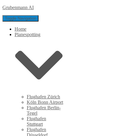
Grubenmann AI
Toggle Navigation
Home
Planespotting
Flughafen Zürich
Köln Bonn Airport
Flughafen Berlin-
Tegel
Flughafen
Stuttgart
Flughafen
Düsseldorf