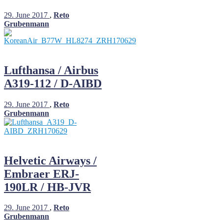
29. June 2017
,
Reto
Grubenmann
Lufthansa / Airbus
A319-112 / D-AIBD
29. June 2017
,
Reto
Grubenmann
Helvetic Airways /
Embraer ERJ-
190LR / HB-JVR
29. June 2017
,
Reto
Grubenmann