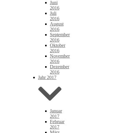
Juni
2016
Juli
2016
August
2016
September
2016
Oktober
2016
November
2016
Dezember
2016
Jahr 2017
Januar
2017
Februar
2017
März