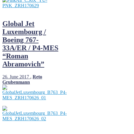
Global Jet
Luxembourg /
Boeing 767-
33A/ER / P4-MES
“Roman
Abramovich”
26. June 2017
,
Reto
Grubenmann