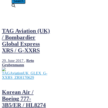
June 2017
TAG Aviation (UK)
/ Bombardier
Global Express
XRS / G-XXRS
29. June 2017
,
Reto
Grubenmann
Korean Air /
Boeing 777-
3B5/ER / HL8274