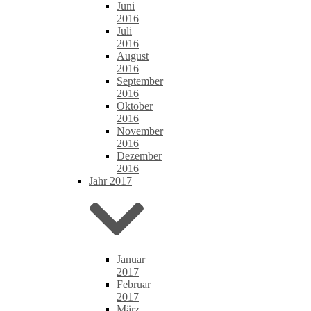
Juni
2016
Juli
2016
August
2016
September
2016
Oktober
2016
November
2016
Dezember
2016
Jahr 2017
Januar
2017
Februar
2017
März