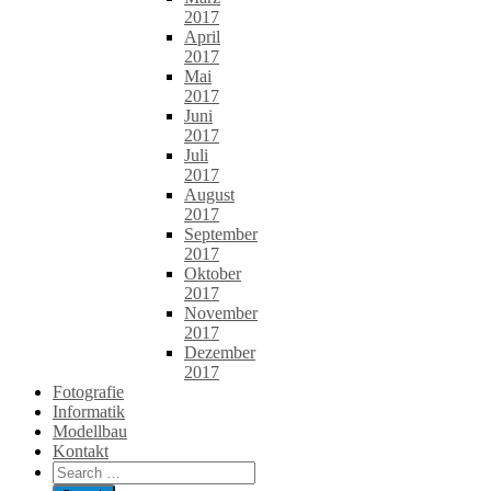
2017
April
2017
Mai
2017
Juni
2017
Juli
2017
August
2017
September
2017
Oktober
2017
November
2017
Dezember
2017
Fotografie
Informatik
Modellbau
Kontakt
Search
for: