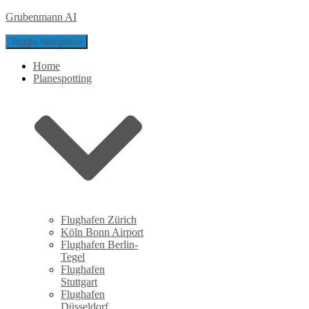
Grubenmann AI
Toggle Navigation
Home
Planespotting
Flughafen Zürich
Köln Bonn Airport
Flughafen Berlin-
Tegel
Flughafen
Stuttgart
Flughafen
Düsseldorf