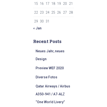
15
16
17
18
19
20
21
22
23
24
25
26
27
28
29
30
31
« Jan
Recent Posts
Neues Jahr, neues
Design
Preview WEF 2020
Diverse Fotos
Qatar Airways / Airbus
A350-941 / A7-ALZ
“One World Livery”