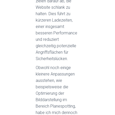
zielen darauf ab, die
Website schlank zu
halten. Dies führt zu
kürzeren Ladezeiten,
einer insgesamt
besseren Performance
und reduziert
gleichzeitig potenzielle
Angriffsflächen für
Sicherheitslücken.
Obwohl noch einige
kleinere Anpassungen
ausstehen, wie
beispielsweise die
Optimierung der
Bilddarstellung im
Bereich Planespotting,
habe ich mich dennoch