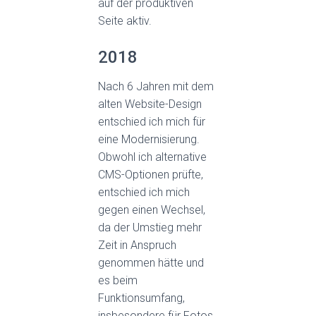
auf der produktiven
Seite aktiv.
2018
Nach 6 Jahren mit dem
alten Website-Design
entschied ich mich für
eine Modernisierung.
Obwohl ich alternative
CMS-Optionen prüfte,
entschied ich mich
gegen einen Wechsel,
da der Umstieg mehr
Zeit in Anspruch
genommen hätte und
es beim
Funktionsumfang,
insbesondere für Fotos