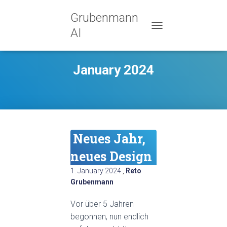
Grubenmann
AI
TOGGLE
NAVIGATION
January 2024
Neues Jahr,
neues Design
1. January 2024
,
Reto
Grubenmann
Vor über 5 Jahren
begonnen, nun endlich