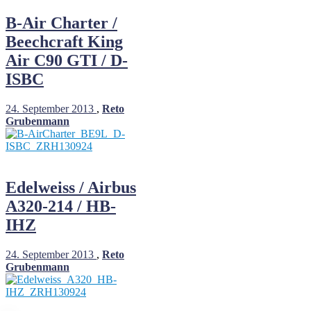
B-Air Charter /
Beechcraft King
Air C90 GTI / D-
ISBC
24. September 2013
,
Reto
Grubenmann
Edelweiss / Airbus
A320-214 / HB-
IHZ
24. September 2013
,
Reto
Grubenmann