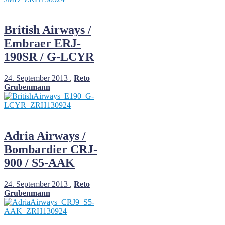
British Airways /
Embraer ERJ-
190SR / G-LCYR
24. September 2013
,
Reto
Grubenmann
Adria Airways /
Bombardier CRJ-
900 / S5-AAK
24. September 2013
,
Reto
Grubenmann