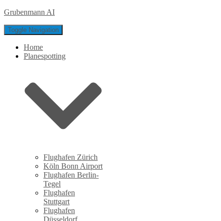
Grubenmann AI
Toggle Navigation
Home
Planespotting
Flughafen Zürich
Köln Bonn Airport
Flughafen Berlin-
Tegel
Flughafen
Stuttgart
Flughafen
Düsseldorf