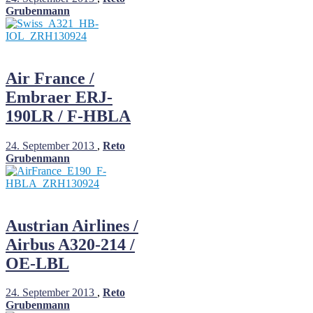
Grubenmann
Air France /
Embraer ERJ-
190LR / F-HBLA
24. September 2013
,
Reto
Grubenmann
Austrian Airlines /
Airbus A320-214 /
OE-LBL
24. September 2013
,
Reto
Grubenmann