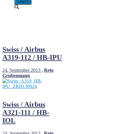
September 24,
2013
Swiss / Airbus
A319-112 / HB-IPU
24. September 2013
,
Reto
Grubenmann
Swiss / Airbus
A321-111 / HB-
IOL
24. September 2013
,
Reto