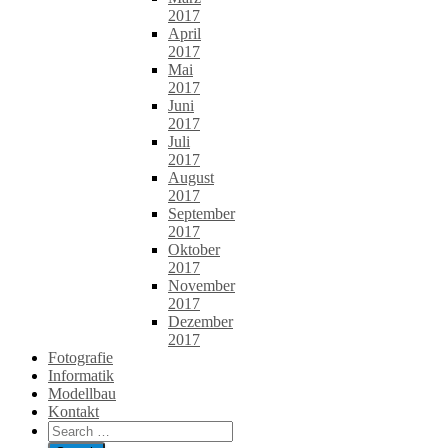
2017
April
2017
Mai
2017
Juni
2017
Juli
2017
August
2017
September
2017
Oktober
2017
November
2017
Dezember
2017
Fotografie
Informatik
Modellbau
Kontakt
Search
for: