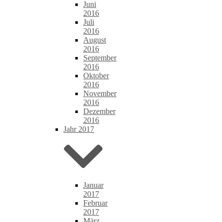
Juni
2016
Juli
2016
August
2016
September
2016
Oktober
2016
November
2016
Dezember
2016
Jahr 2017
Januar
2017
Februar
2017
März