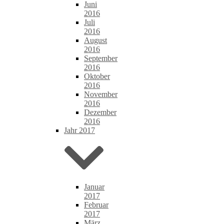
Juni
2016
Juli
2016
August
2016
September
2016
Oktober
2016
November
2016
Dezember
2016
Jahr 2017
Januar
2017
Februar
2017
März