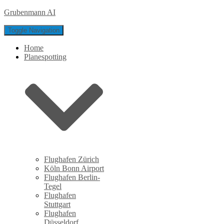
Grubenmann AI
Toggle Navigation
Home
Planespotting
Flughafen Zürich
Köln Bonn Airport
Flughafen Berlin-
Tegel
Flughafen
Stuttgart
Flughafen
Düsseldorf