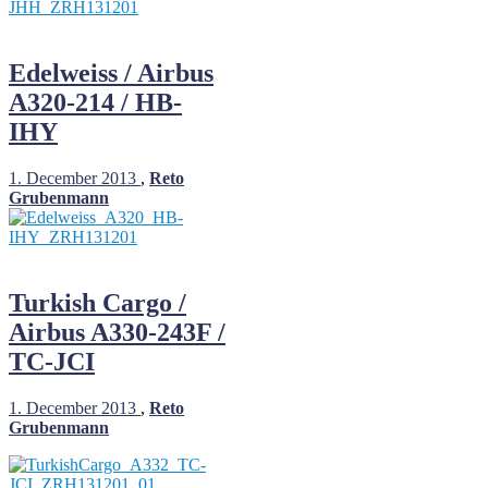
Edelweiss / Airbus
A320-214 / HB-
IHY
1. December 2013
,
Reto
Grubenmann
Turkish Cargo /
Airbus A330-243F /
TC-JCI
1. December 2013
,
Reto
Grubenmann