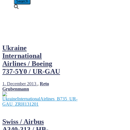
December 1,
2013
Ukraine
International
Airlines / Boeing
737-5Y0 / UR-GAU
1. December 2013
,
Reto
Grubenmann
Swiss / Airbus
A340-313 / HB-