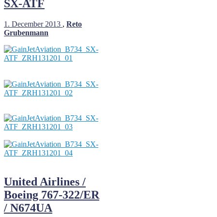
SX-ATF
1. December 2013
,
Reto
Grubenmann
United Airlines /
Boeing 767-322/ER
/ N674UA