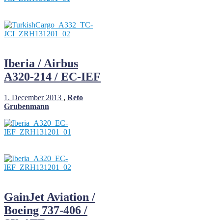
Iberia / Airbus
A320-214 / EC-IEF
1. December 2013
,
Reto
Grubenmann
GainJet Aviation /
Boeing 737-406 /