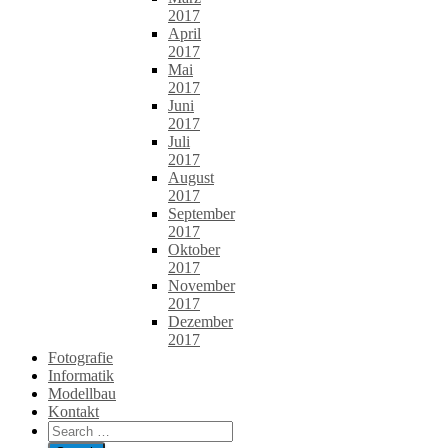
2017
April
2017
Mai
2017
Juni
2017
Juli
2017
August
2017
September
2017
Oktober
2017
November
2017
Dezember
2017
Fotografie
Informatik
Modellbau
Kontakt
Search
for: