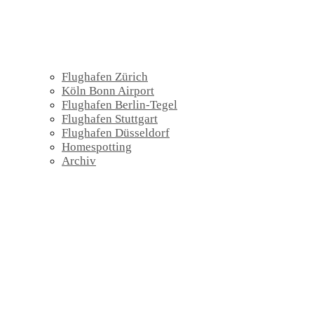
Flughafen Zürich
Köln Bonn Airport
Flughafen Berlin-Tegel
Flughafen Stuttgart
Flughafen Düsseldorf
Homespotting
Archiv