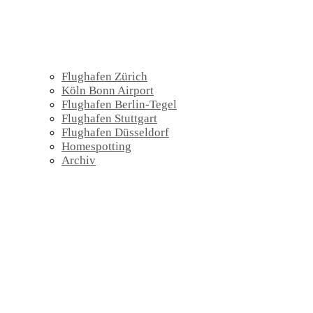
Flughafen Zürich
Köln Bonn Airport
Flughafen Berlin-Tegel
Flughafen Stuttgart
Flughafen Düsseldorf
Homespotting
Archiv