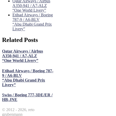
Qatar Airways / Airbus
A350-941 / A7-ALZ
“One World Livery”
Etihad Airways / Boeing
787-9 / A6-BLV
“Abu Dhabi Grand Prix
Livery”
Related Posts
Qatar Airways / Airbus
A350-941 / A7-ALZ
“One World Livery”
Etihad Airways / Boeing 787-
9 / A6-BLV
“Abu Dhabi Grand Prix
Livery”
Swiss / Boeing 777-3DE/ER /
HB-JNE
© 2012 - 2026, reto
grubenmann