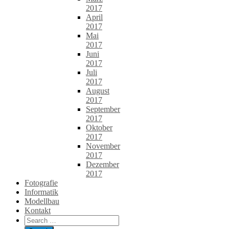
2017
April
2017
Mai
2017
Juni
2017
Juli
2017
August
2017
September
2017
Oktober
2017
November
2017
Dezember
2017
Fotografie
Informatik
Modellbau
Kontakt
Search
for: