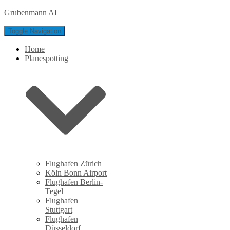
Grubenmann AI
Toggle Navigation
Home
Planespotting
Flughafen Zürich
Köln Bonn Airport
Flughafen Berlin-
Tegel
Flughafen
Stuttgart
Flughafen
Düsseldorf