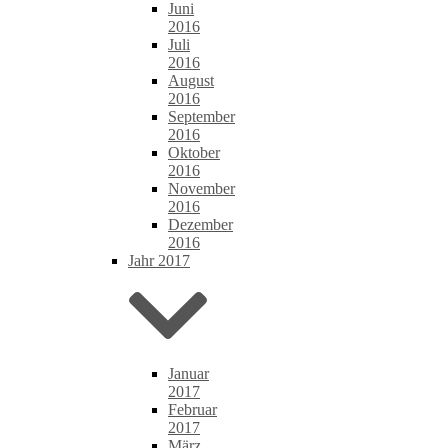
Juni
2016
Juli
2016
August
2016
September
2016
Oktober
2016
November
2016
Dezember
2016
Jahr 2017
Januar
2017
Februar
2017
März