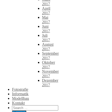
2017
April
2017
Mai
2017
Juni
2017
Juli
2017
August
2017
September
2017
Oktober
2017
November
2017
Dezember
2017
Fotografie
Informatik
Modellbau
Kontakt
Search
for: