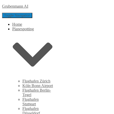
Grubenmann AI
Toggle Navigation
Home
Planespotting
Flughafen Zürich
Köln Bonn Airport
Flughafen Berlin-
Tegel
Flughafen
Stuttgart
Flughafen
Düsseldorf