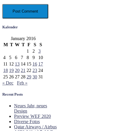
Kalender
January 2016
M
T
W
T
F
S
S
1
2
3
4
5
6
7
8
9
10
11
12
13
14
15
16
17
18
19
20
21
22
23
24
25
26
27
28
29
30
31
« Dec
Feb »
Recent Posts
Neues Jahr, neues
Design
Preview WEF 2020
Diverse Fotos
Qatar Airways / Airbus