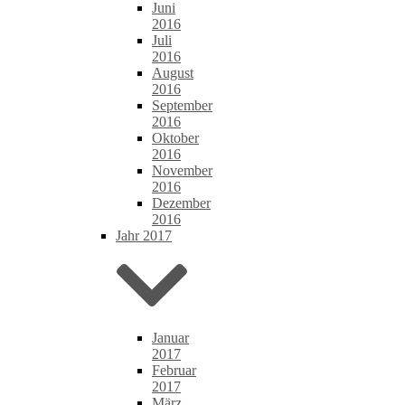
Juni
2016
Juli
2016
August
2016
September
2016
Oktober
2016
November
2016
Dezember
2016
Jahr 2017
Januar
2017
Februar
2017
März