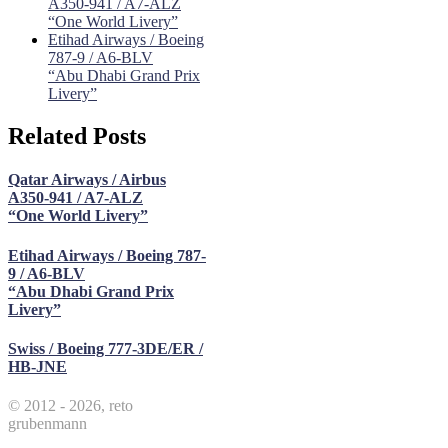
A350-941 / A7-ALZ
“One World Livery”
Etihad Airways / Boeing
787-9 / A6-BLV
“Abu Dhabi Grand Prix
Livery”
Related Posts
Qatar Airways / Airbus
A350-941 / A7-ALZ
“One World Livery”
Etihad Airways / Boeing 787-
9 / A6-BLV
“Abu Dhabi Grand Prix
Livery”
Swiss / Boeing 777-3DE/ER /
HB-JNE
© 2012 - 2026, reto
grubenmann