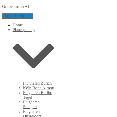
Grubenmann AI
Toggle Navigation
Home
Planespotting
Flughafen Zürich
Köln Bonn Airport
Flughafen Berlin-
Tegel
Flughafen
Stuttgart
Flughafen
Düsseldorf