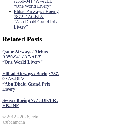
A350-941 / A7-ALZ
“One World Livery”
Etihad Airways / Boeing
787-9 / A6-BLV
“Abu Dhabi Grand Prix
Livery”
Related Posts
Qatar Airways / Airbus
A350-941 / A7-ALZ
“One World Livery”
Etihad Airways / Boeing 787-
9 / A6-BLV
“Abu Dhabi Grand Prix
Livery”
Swiss / Boeing 777-3DE/ER /
HB-JNE
© 2012 - 2026, reto
grubenmann