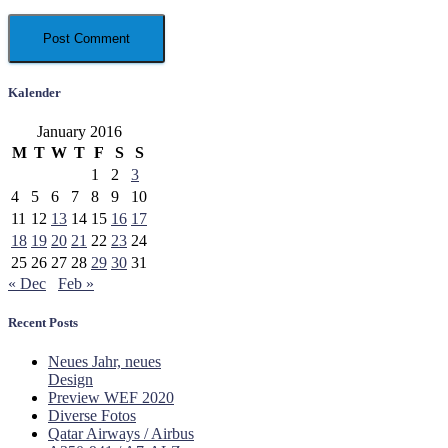
Kalender
January 2016
M
T
W
T
F
S
S
1
2
3
4
5
6
7
8
9
10
11
12
13
14
15
16
17
18
19
20
21
22
23
24
25
26
27
28
29
30
31
« Dec
Feb »
Recent Posts
Neues Jahr, neues
Design
Preview WEF 2020
Diverse Fotos
Qatar Airways / Airbus