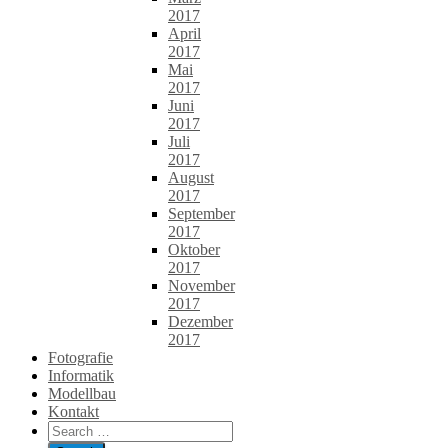
2017
April
2017
Mai
2017
Juni
2017
Juli
2017
August
2017
September
2017
Oktober
2017
November
2017
Dezember
2017
Fotografie
Informatik
Modellbau
Kontakt
Search
for: