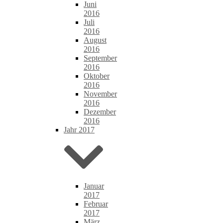
Juni
2016
Juli
2016
August
2016
September
2016
Oktober
2016
November
2016
Dezember
2016
Jahr 2017
Januar
2017
Februar
2017
März