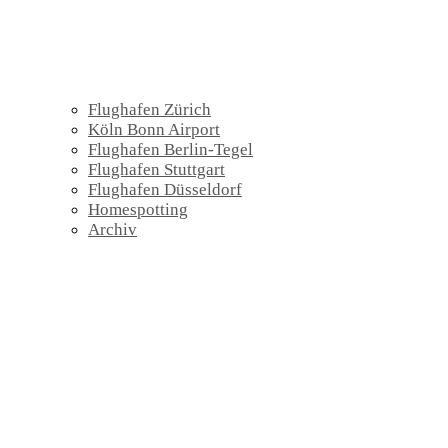
Flughafen Zürich
Köln Bonn Airport
Flughafen Berlin-Tegel
Flughafen Stuttgart
Flughafen Düsseldorf
Homespotting
Archiv