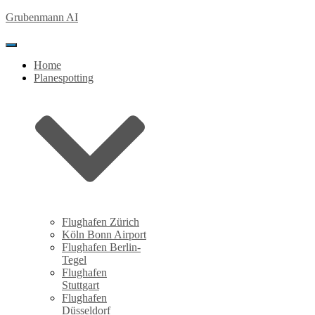
Grubenmann AI
Toggle Navigation
Home
Planespotting
Flughafen Zürich
Köln Bonn Airport
Flughafen Berlin-
Tegel
Flughafen
Stuttgart
Flughafen
Düsseldorf