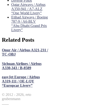
Diverse Fotos
Qatar Airways / Airbus
A350-941 / A7-ALZ
“One World Livery”
Etihad Airways / Boeing
787-9 / A6-BLV
“Abu Dhabi Grand Prix
Livery”
Related Posts
Onur Air / Airbus A321-231 /
TC-OBJ
Sichuan Airlines / Airbus
A330-343 / B-8589
easyJet Europe / Airbus
A319-111 / OE-LQY
“Europcar Livery”
© 2012 - 2026, reto
grubenmann