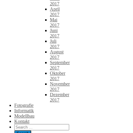
2017
April
2017
Mai
2017
Juni
2017
Juli
2017
August
2017
September
2017
Oktober
2017
November
2017
Dezember
2017
Fotografie
Informatik
Modellbau
Kontakt
Search
for: