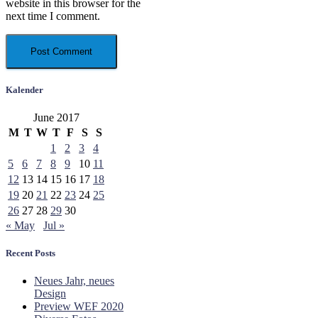
website in this browser for the
next time I comment.
Kalender
June 2017
M
T
W
T
F
S
S
1
2
3
4
5
6
7
8
9
10
11
12
13
14
15
16
17
18
19
20
21
22
23
24
25
26
27
28
29
30
« May
Jul »
Recent Posts
Neues Jahr, neues
Design
Preview WEF 2020