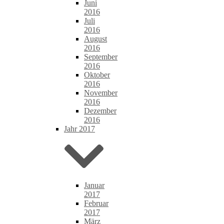
Juni
2016
Juli
2016
August
2016
September
2016
Oktober
2016
November
2016
Dezember
2016
Jahr 2017
Januar
2017
Februar
2017
März