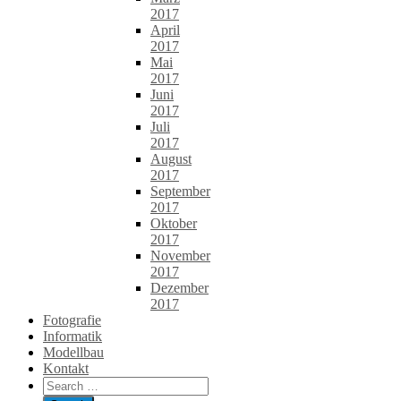
2017
April
2017
Mai
2017
Juni
2017
Juli
2017
August
2017
September
2017
Oktober
2017
November
2017
Dezember
2017
Fotografie
Informatik
Modellbau
Kontakt
Search
for: