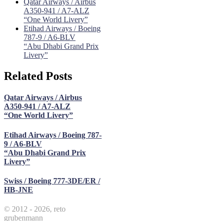
Qatar Airways / Airbus
A350-941 / A7-ALZ
“One World Livery”
Etihad Airways / Boeing
787-9 / A6-BLV
“Abu Dhabi Grand Prix
Livery”
Related Posts
Qatar Airways / Airbus
A350-941 / A7-ALZ
“One World Livery”
Etihad Airways / Boeing 787-
9 / A6-BLV
“Abu Dhabi Grand Prix
Livery”
Swiss / Boeing 777-3DE/ER /
HB-JNE
© 2012 - 2026, reto
grubenmann