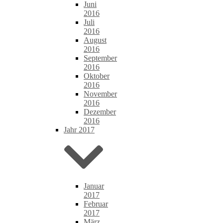
Juni
2016
Juli
2016
August
2016
September
2016
Oktober
2016
November
2016
Dezember
2016
Jahr 2017
Januar
2017
Februar
2017
März