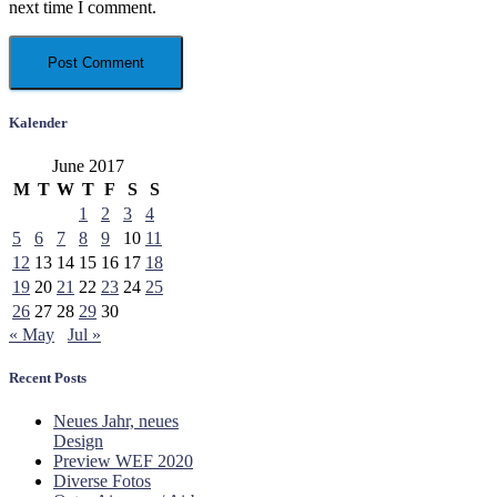
next time I comment.
Kalender
June 2017
M
T
W
T
F
S
S
1
2
3
4
5
6
7
8
9
10
11
12
13
14
15
16
17
18
19
20
21
22
23
24
25
26
27
28
29
30
« May
Jul »
Recent Posts
Neues Jahr, neues
Design
Preview WEF 2020
Diverse Fotos