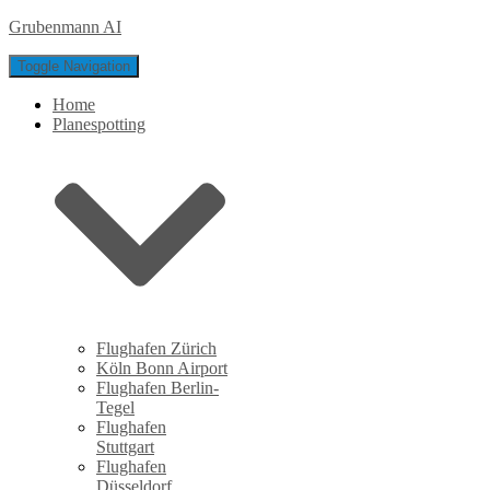
Grubenmann AI
Toggle Navigation
Home
Planespotting
Flughafen Zürich
Köln Bonn Airport
Flughafen Berlin-
Tegel
Flughafen
Stuttgart
Flughafen
Düsseldorf