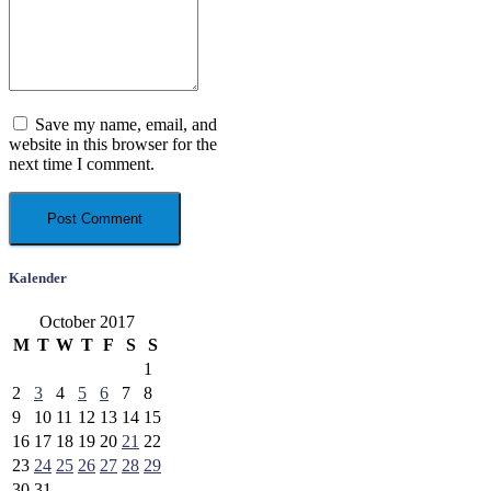
Save my name, email, and
website in this browser for the
next time I comment.
Kalender
October 2017
M
T
W
T
F
S
S
1
2
3
4
5
6
7
8
9
10
11
12
13
14
15
16
17
18
19
20
21
22
23
24
25
26
27
28
29
30
31