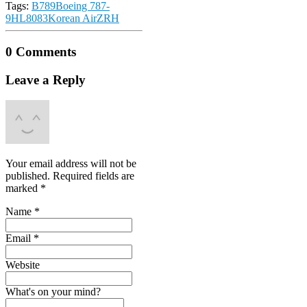
Tags:
B789
Boeing 787-
9
HL8083
Korean Air
ZRH
0 Comments
Leave a Reply
Your email address will not be
published.
Required fields are
marked
*
Name
*
Email
*
Website
What's on your mind?