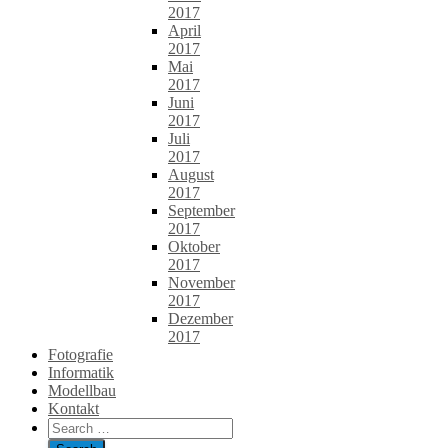
2017
April
2017
Mai
2017
Juni
2017
Juli
2017
August
2017
September
2017
Oktober
2017
November
2017
Dezember
2017
Fotografie
Informatik
Modellbau
Kontakt
Search
for: