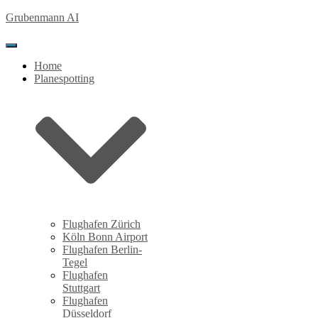
Grubenmann AI
Toggle Navigation
Home
Planespotting
Flughafen Zürich
Köln Bonn Airport
Flughafen Berlin-
Tegel
Flughafen
Stuttgart
Flughafen
Düsseldorf