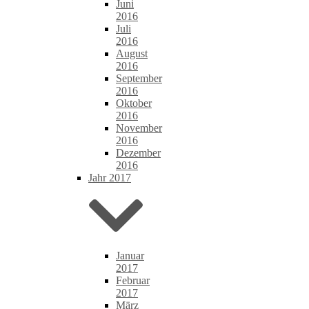
Juni
2016
Juli
2016
August
2016
September
2016
Oktober
2016
November
2016
Dezember
2016
Jahr 2017
Januar
2017
Februar
2017
März