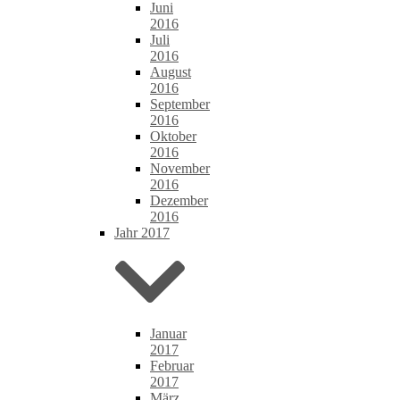
Juni
2016
Juli
2016
August
2016
September
2016
Oktober
2016
November
2016
Dezember
2016
Jahr 2017
Januar
2017
Februar
2017
März