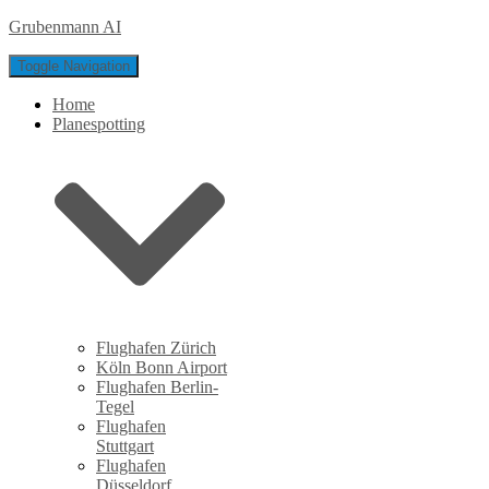
Grubenmann AI
Toggle Navigation
Home
Planespotting
Flughafen Zürich
Köln Bonn Airport
Flughafen Berlin-
Tegel
Flughafen
Stuttgart
Flughafen
Düsseldorf