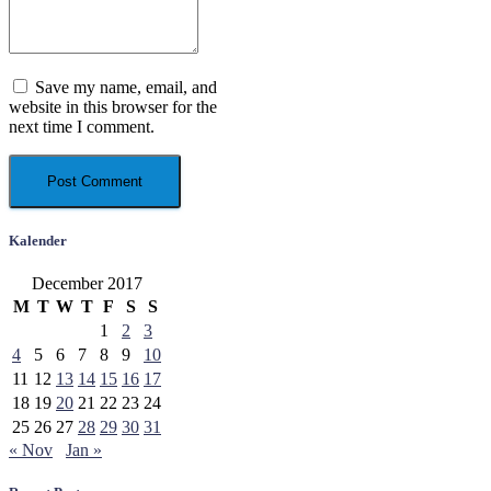
Save my name, email, and
website in this browser for the
next time I comment.
Kalender
December 2017
M
T
W
T
F
S
S
1
2
3
4
5
6
7
8
9
10
11
12
13
14
15
16
17
18
19
20
21
22
23
24
25
26
27
28
29
30
31
« Nov
Jan »