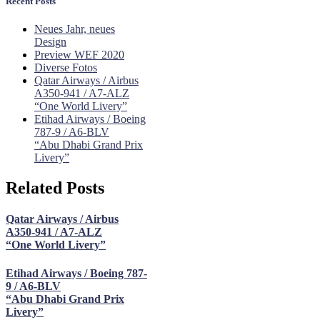
Recent Posts
Neues Jahr, neues
Design
Preview WEF 2020
Diverse Fotos
Qatar Airways / Airbus
A350-941 / A7-ALZ
“One World Livery”
Etihad Airways / Boeing
787-9 / A6-BLV
“Abu Dhabi Grand Prix
Livery”
Related Posts
Qatar Airways / Airbus
A350-941 / A7-ALZ
“One World Livery”
Etihad Airways / Boeing 787-
9 / A6-BLV
“Abu Dhabi Grand Prix
Livery”