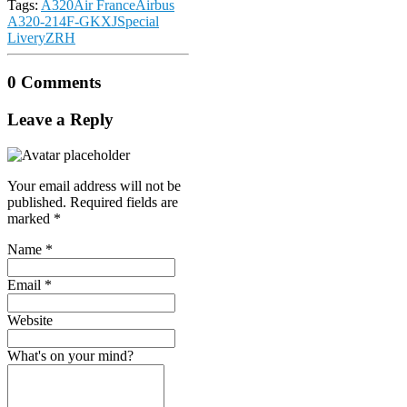
Tags:
A320
Air France
Airbus
A320-214
F-GKXJ
Special
Livery
ZRH
0 Comments
Leave a Reply
Your email address will not be
published.
Required fields are
marked
*
Name
*
Email
*
Website
What's on your mind?