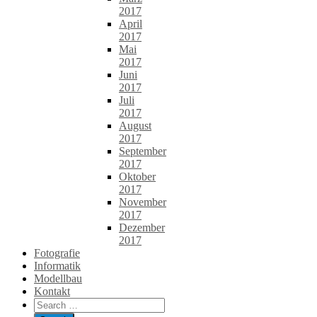
2017
April
2017
Mai
2017
Juni
2017
Juli
2017
August
2017
September
2017
Oktober
2017
November
2017
Dezember
2017
Fotografie
Informatik
Modellbau
Kontakt
Search
for: