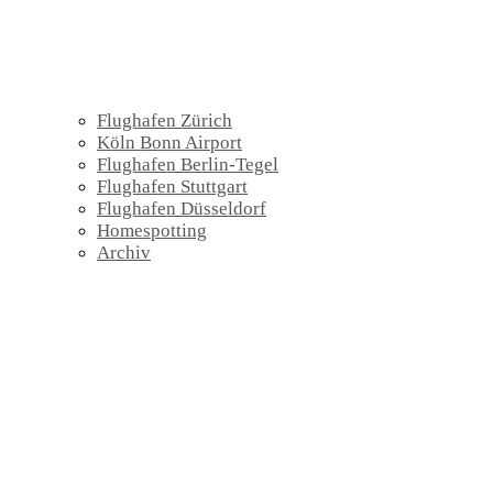
Flughafen Zürich
Köln Bonn Airport
Flughafen Berlin-Tegel
Flughafen Stuttgart
Flughafen Düsseldorf
Homespotting
Archiv