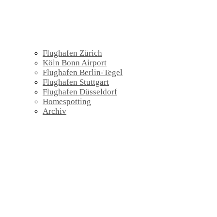
Flughafen Zürich
Köln Bonn Airport
Flughafen Berlin-Tegel
Flughafen Stuttgart
Flughafen Düsseldorf
Homespotting
Archiv