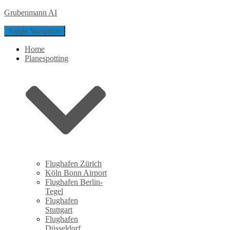
Grubenmann AI
Toggle Navigation
Home
Planespotting
Flughafen Zürich
Köln Bonn Airport
Flughafen Berlin-
Tegel
Flughafen
Stuttgart
Flughafen
Düsseldorf