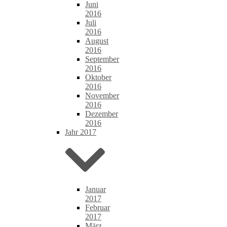
Juni
2016
Juli
2016
August
2016
September
2016
Oktober
2016
November
2016
Dezember
2016
Jahr 2017
Januar
2017
Februar
2017
März