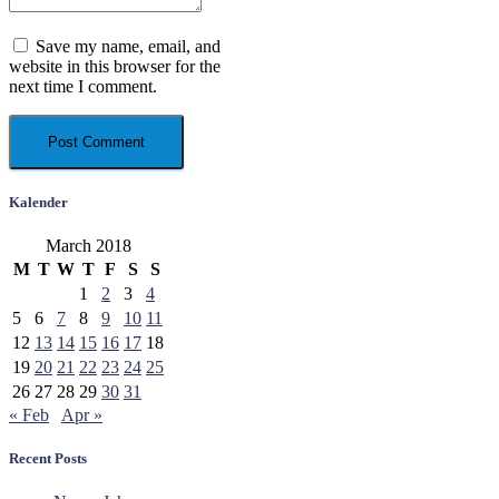
Save my name, email, and
website in this browser for the
next time I comment.
Kalender
March 2018
M
T
W
T
F
S
S
1
2
3
4
5
6
7
8
9
10
11
12
13
14
15
16
17
18
19
20
21
22
23
24
25
26
27
28
29
30
31
« Feb
Apr »
Recent Posts