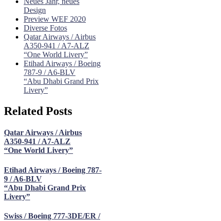
Neues Jahr, neues
Design
Preview WEF 2020
Diverse Fotos
Qatar Airways / Airbus
A350-941 / A7-ALZ
“One World Livery”
Etihad Airways / Boeing
787-9 / A6-BLV
“Abu Dhabi Grand Prix
Livery”
Related Posts
Qatar Airways / Airbus
A350-941 / A7-ALZ
“One World Livery”
Etihad Airways / Boeing 787-
9 / A6-BLV
“Abu Dhabi Grand Prix
Livery”
Swiss / Boeing 777-3DE/ER /