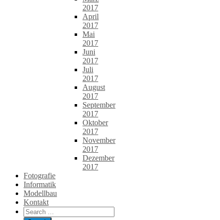
2017
April
2017
Mai
2017
Juni
2017
Juli
2017
August
2017
September
2017
Oktober
2017
November
2017
Dezember
2017
Fotografie
Informatik
Modellbau
Kontakt
Search
for: