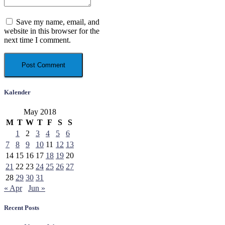
Save my name, email, and
website in this browser for the
next time I comment.
Kalender
May 2018
M
T
W
T
F
S
S
1
2
3
4
5
6
7
8
9
10
11
12
13
14
15
16
17
18
19
20
21
22
23
24
25
26
27
28
29
30
31
« Apr
Jun »
Recent Posts