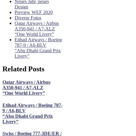
Neues Jahr, neues
Design
Preview WEF 2020
Diverse Fotos
Qatar Airways / Airbus
A350-941 / A7-ALZ
“One World Livery”
Etihad Airways / Boeing
787-9 / A6-BLV
“Abu Dhabi Grand Prix
Livery”
Related Posts
Qatar Airways / Airbus
A350-941 / A7-ALZ
“One World Livery”
Etihad Airways / Boeing 787-
9 / A6-BLV
“Abu Dhabi Grand Prix
Livery”
Swiss / Boeing 777-3DE/ER /