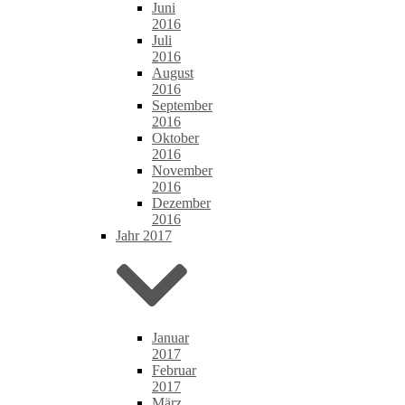
Juni
2016
Juli
2016
August
2016
September
2016
Oktober
2016
November
2016
Dezember
2016
Jahr 2017
Januar
2017
Februar
2017
März