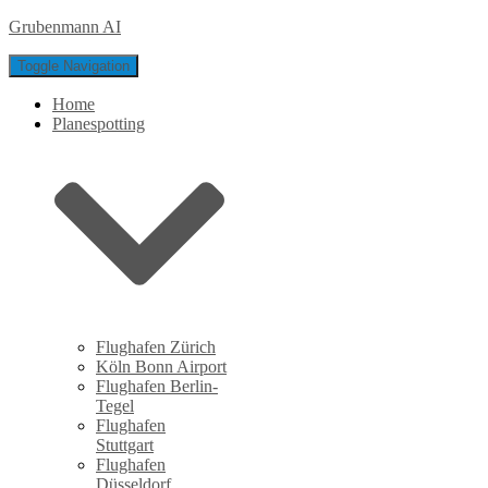
Grubenmann AI
Toggle Navigation
Home
Planespotting
Flughafen Zürich
Köln Bonn Airport
Flughafen Berlin-
Tegel
Flughafen
Stuttgart
Flughafen
Düsseldorf