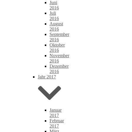
Juni
2016
Juli
2016
August
2016
September
2016
Oktober
2016
November
2016
Dezember
2016
Jahr 2017
Januar
2017
Februar
2017
März