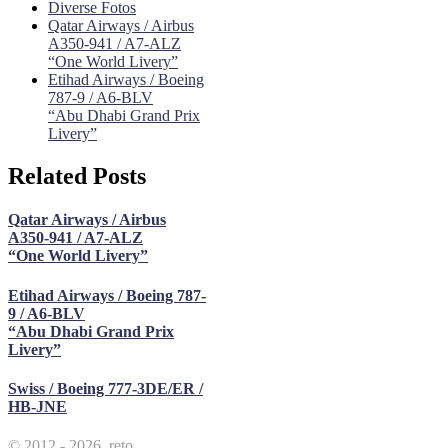
Diverse Fotos
Qatar Airways / Airbus
A350-941 / A7-ALZ
“One World Livery”
Etihad Airways / Boeing
787-9 / A6-BLV
“Abu Dhabi Grand Prix
Livery”
Related Posts
Qatar Airways / Airbus
A350-941 / A7-ALZ
“One World Livery”
Etihad Airways / Boeing 787-
9 / A6-BLV
“Abu Dhabi Grand Prix
Livery”
Swiss / Boeing 777-3DE/ER /
HB-JNE
© 2012 - 2026, reto