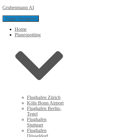
Grubenmann AI
Toggle Navigation
Home
Planespotting
Flughafen Zürich
Köln Bonn Airport
Flughafen Berlin-
Tegel
Flughafen
Stuttgart
Flughafen
Düsseldorf