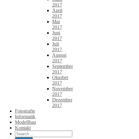
2017
April
2017
Mai
2017
Juni
2017
Juli
2017
August
2017
September
2017
Oktober
2017
November
2017
Dezember
2017
Fotografie
Informatik
Modellbau
Kontakt
Search
for: