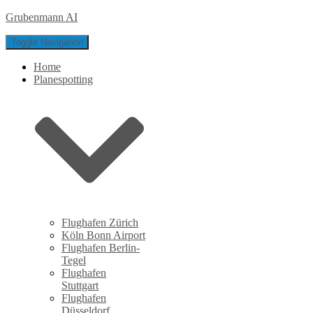
Grubenmann AI
Toggle Navigation
Home
Planespotting
Flughafen Zürich
Köln Bonn Airport
Flughafen Berlin-
Tegel
Flughafen
Stuttgart
Flughafen
Düsseldorf