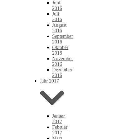
Juni
2016
Juli
2016
August
2016
September
2016
Oktober
2016
November
2016
Dezember
2016
Jahr 2017
Januar
2017
Februar
2017
März