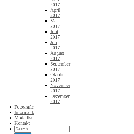
2017
April
2017
Mai
2017
Juni
2017
Juli
2017
August
2017
September
2017
Oktober
2017
November
2017
Dezember
2017
Fotografie
Informatik
Modellbau
Kontakt
Search
for: