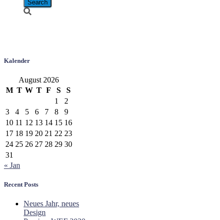
08-8198
Kalender
August 2026
M
T
W
T
F
S
S
1
2
3
4
5
6
7
8
9
10
11
12
13
14
15
16
17
18
19
20
21
22
23
24
25
26
27
28
29
30
31
« Jan
Recent Posts
Neues Jahr, neues
Design