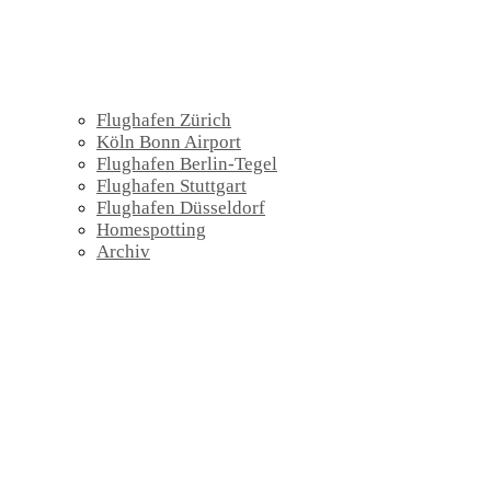
Flughafen Zürich
Köln Bonn Airport
Flughafen Berlin-Tegel
Flughafen Stuttgart
Flughafen Düsseldorf
Homespotting
Archiv