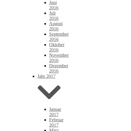
Juni
2016
Juli
2016
August
2016
September
2016
Oktober
2016
November
2016
Dezember
2016
Jahr 2017
Januar
2017
Februar
2017
März