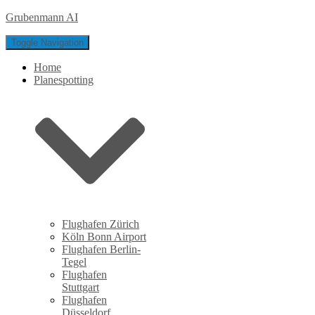
Grubenmann AI
Toggle Navigation
Home
Planespotting
Flughafen Zürich
Köln Bonn Airport
Flughafen Berlin-
Tegel
Flughafen
Stuttgart
Flughafen
Düsseldorf