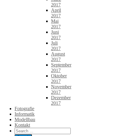
2017
April
2017
Mai
2017
Juni
2017
Juli
2017
August
2017
September
2017
Oktober
2017
November
2017
Dezember
2017
Fotografie
Informatik
Modellbau
Kontakt
Search
for: