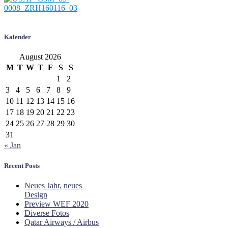
Kalender
August 2026
M
T
W
T
F
S
S
1
2
3
4
5
6
7
8
9
10
11
12
13
14
15
16
17
18
19
20
21
22
23
24
25
26
27
28
29
30
31
« Jan
Recent Posts
Neues Jahr, neues
Design
Preview WEF 2020
Diverse Fotos
Qatar Airways / Airbus