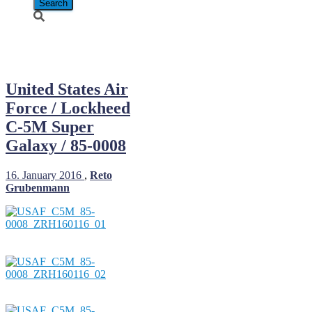
85-0008
United States Air
Force / Lockheed
C-5M Super
Galaxy / 85-0008
16. January 2016
,
Reto
Grubenmann