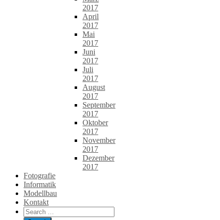
2017
April
2017
Mai
2017
Juni
2017
Juli
2017
August
2017
September
2017
Oktober
2017
November
2017
Dezember
2017
Fotografie
Informatik
Modellbau
Kontakt
Search
for: