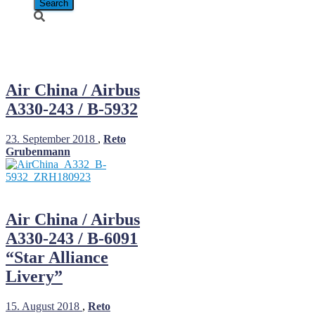
Air China
Air China / Airbus
A330-243 / B-5932
23. September 2018
,
Reto
Grubenmann
Air China / Airbus
A330-243 / B-6091
“Star Alliance
Livery”
15. August 2018
,
Reto