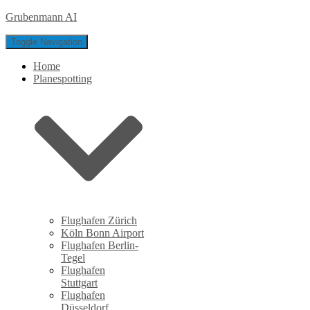
Grubenmann AI
Toggle Navigation
Home
Planespotting
Flughafen Zürich
Köln Bonn Airport
Flughafen Berlin-
Tegel
Flughafen
Stuttgart
Flughafen
Düsseldorf