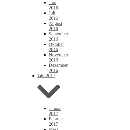
Juni
2016
Juli
2016
August
2016
September
2016
Oktober
2016
November
2016
Dezember
2016
Jahr 2017
Januar
2017
Februar
2017
März