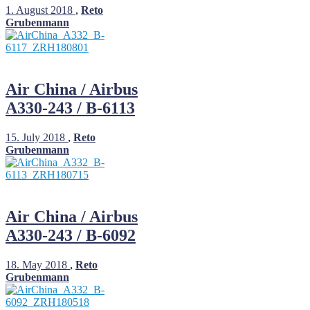
1. August 2018
,
Reto
Grubenmann
Air China / Airbus
A330-243 / B-6113
15. July 2018
,
Reto
Grubenmann
Air China / Airbus
A330-243 / B-6092
18. May 2018
,
Reto
Grubenmann