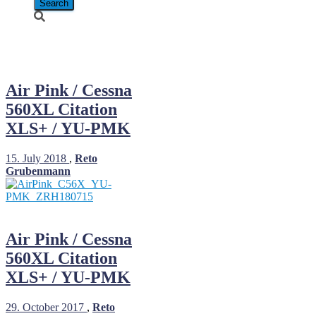
Air Pink
Air Pink / Cessna
560XL Citation
XLS+ / YU-PMK
15. July 2018
,
Reto
Grubenmann
Air Pink / Cessna
560XL Citation
XLS+ / YU-PMK
29. October 2017
,
Reto