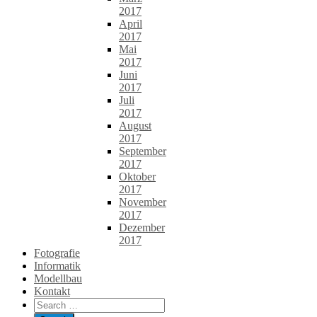
2017
April
2017
Mai
2017
Juni
2017
Juli
2017
August
2017
September
2017
Oktober
2017
November
2017
Dezember
2017
Fotografie
Informatik
Modellbau
Kontakt
Search
for: