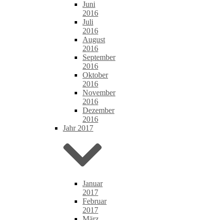
Juni
2016
Juli
2016
August
2016
September
2016
Oktober
2016
November
2016
Dezember
2016
Jahr 2017
Januar
2017
Februar
2017
März