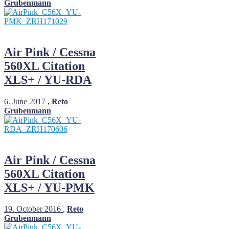
Grubenmann
Air Pink / Cessna
560XL Citation
XLS+ / YU-RDA
6. June 2017
,
Reto
Grubenmann
Air Pink / Cessna
560XL Citation
XLS+ / YU-PMK
19. October 2016
,
Reto
Grubenmann