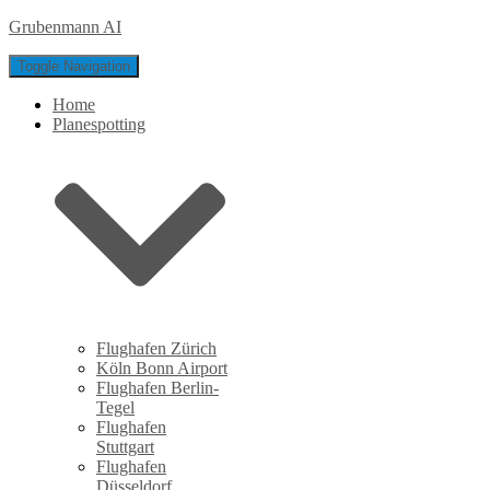
Grubenmann AI
Toggle Navigation
Home
Planespotting
Flughafen Zürich
Köln Bonn Airport
Flughafen Berlin-
Tegel
Flughafen
Stuttgart
Flughafen
Düsseldorf