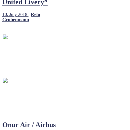
United Livery”
10. July 2018
,
Reto
Grubenmann
Onur Air / Airbus