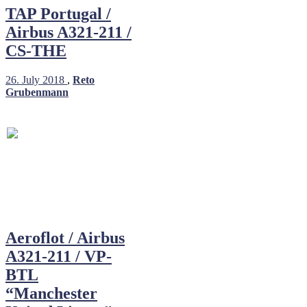
TAP Portugal /
Airbus A321-211 /
CS-THE
26. July 2018
,
Reto
Grubenmann
Aeroflot / Airbus
A321-211 / VP-
BTL
“Manchester