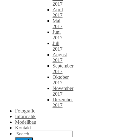
2017
April
2017
Mai
2017
Juni
2017
Juli
2017
August
2017
September
2017
Oktober
2017
November
2017
Dezember
2017
Fotografie
Informatik
Modellbau
Kontakt
Search
for: