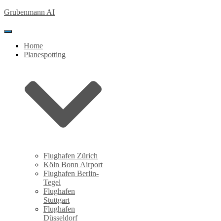
Grubenmann AI
Toggle Navigation
Home
Planespotting
Flughafen Zürich
Köln Bonn Airport
Flughafen Berlin-
Tegel
Flughafen
Stuttgart
Flughafen
Düsseldorf