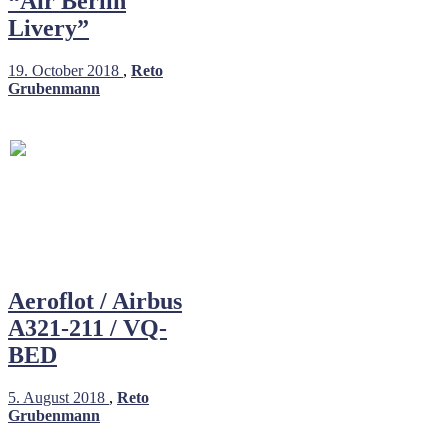
“Air Berlin
Livery”
19. October 2018
,
Reto
Grubenmann
Aeroflot / Airbus
A321-211 / VQ-
BED
5. August 2018
,
Reto
Grubenmann