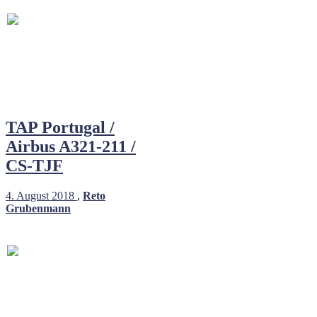
TAP Portugal /
Airbus A321-211 /
CS-TJF
4. August 2018
,
Reto
Grubenmann