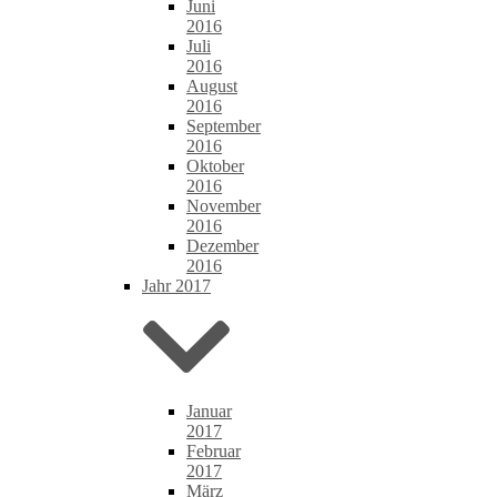
Juni
2016
Juli
2016
August
2016
September
2016
Oktober
2016
November
2016
Dezember
2016
Jahr 2017
Januar
2017
Februar
2017
März