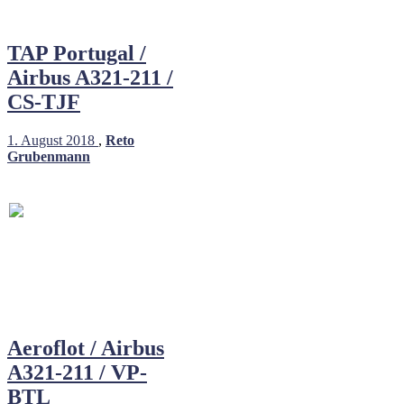
TAP Portugal /
Airbus A321-211 /
CS-TJF
1. August 2018
,
Reto
Grubenmann
Aeroflot / Airbus
A321-211 / VP-
BTL