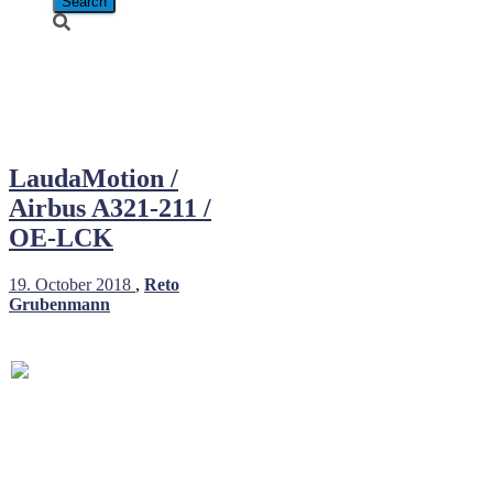
Airbus A321-
211
LaudaMotion /
Airbus A321-211 /
OE-LCK
19. October 2018
,
Reto
Grubenmann