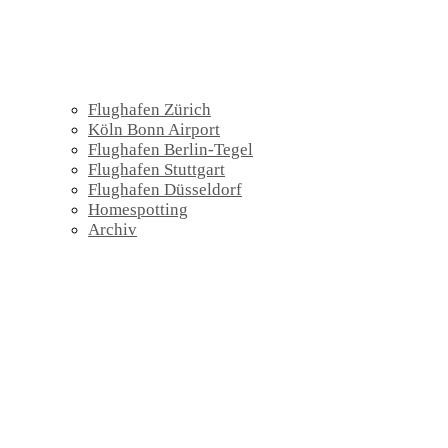
Flughafen Zürich
Köln Bonn Airport
Flughafen Berlin-Tegel
Flughafen Stuttgart
Flughafen Düsseldorf
Homespotting
Archiv