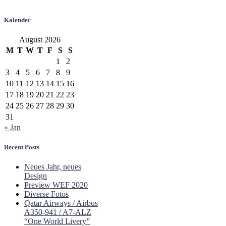
Kalender
August 2026
M
T
W
T
F
S
S
1
2
3
4
5
6
7
8
9
10
11
12
13
14
15
16
17
18
19
20
21
22
23
24
25
26
27
28
29
30
31
« Jan
Recent Posts
Neues Jahr, neues
Design
Preview WEF 2020
Diverse Fotos
Qatar Airways / Airbus
A350-941 / A7-ALZ
“One World Livery”