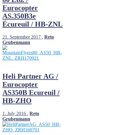
Eurocopter
AS.350B3e
Écureuil / HB-ZNL
21. September 2017
,
Reto
Grubenmann
Heli Partner AG /
Eurocopter
AS350B Ecureuil /
HB-ZHO
1. July 2016
,
Reto
Grubenmann