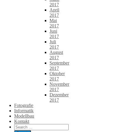
2017
April
2017
Mai
2017
Juni
2017
Juli
2017
August
2017
September
2017
Oktober
2017
November
2017
Dezember
2017
Fotografie
Informatik
Modellbau
Kontakt
Search
for: