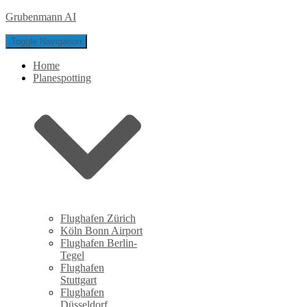
Grubenmann AI
Toggle Navigation
Home
Planespotting
Flughafen Zürich
Köln Bonn Airport
Flughafen Berlin-
Tegel
Flughafen
Stuttgart
Flughafen
Düsseldorf