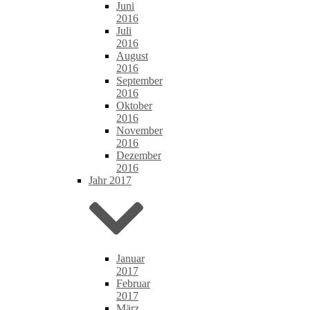
Juni
2016
Juli
2016
August
2016
September
2016
Oktober
2016
November
2016
Dezember
2016
Jahr 2017
Januar
2017
Februar
2017
März