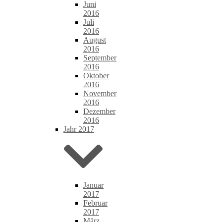
Juni
2016
Juli
2016
August
2016
September
2016
Oktober
2016
November
2016
Dezember
2016
Jahr 2017
Januar
2017
Februar
2017
März