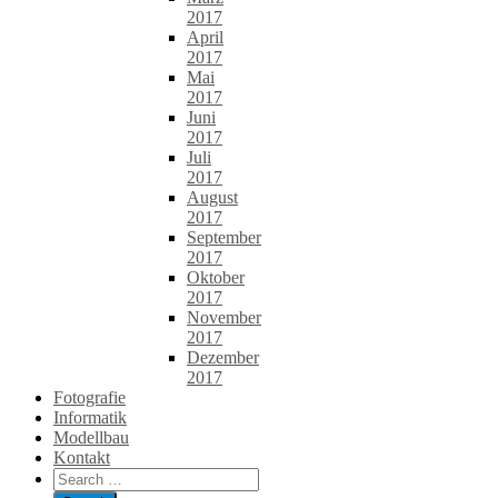
2017
April
2017
Mai
2017
Juni
2017
Juli
2017
August
2017
September
2017
Oktober
2017
November
2017
Dezember
2017
Fotografie
Informatik
Modellbau
Kontakt
Search
for: