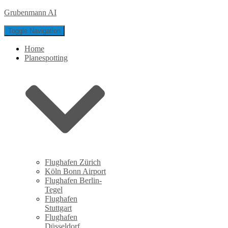
Grubenmann AI
Toggle Navigation
Home
Planespotting
Flughafen Zürich
Köln Bonn Airport
Flughafen Berlin-
Tegel
Flughafen
Stuttgart
Flughafen
Düsseldorf