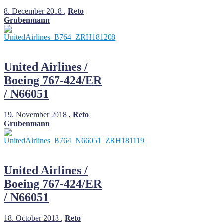
8. December 2018
,
Reto
Grubenmann
United Airlines /
Boeing 767-424/ER
/ N66051
19. November 2018
,
Reto
Grubenmann
United Airlines /
Boeing 767-424/ER
/ N66051
18. October 2018
,
Reto