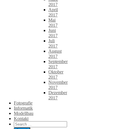
2017
April
2017
Mai
2017
Juni
2017
Juli
2017
August
2017
September
2017
Oktober
2017
November
2017
Dezember
2017
Fotografie
Informatik
Modellbau
Kontakt
Search
for: