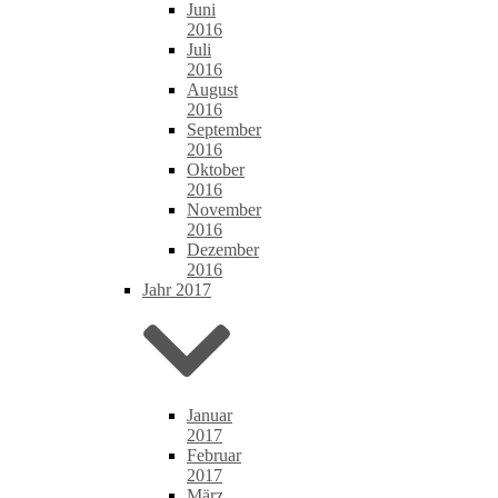
Juni
2016
Juli
2016
August
2016
September
2016
Oktober
2016
November
2016
Dezember
2016
Jahr 2017
Januar
2017
Februar
2017
März