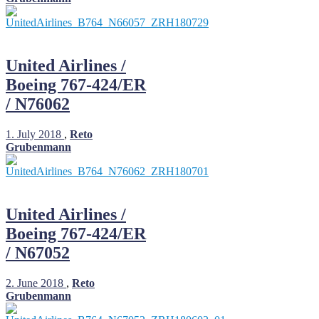
United Airlines /
Boeing 767-424/ER
/ N76062
1. July 2018
,
Reto
Grubenmann
United Airlines /
Boeing 767-424/ER
/ N67052
2. June 2018
,
Reto
Grubenmann