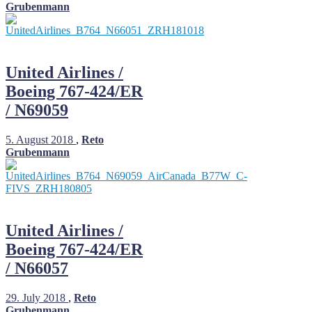
Grubenmann
United Airlines /
Boeing 767-424/ER
/ N69059
5. August 2018
,
Reto
Grubenmann
United Airlines /
Boeing 767-424/ER
/ N66057
29. July 2018
,
Reto
Grubenmann