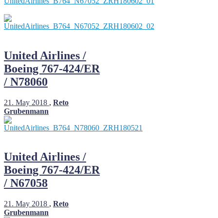
United Airlines /
Boeing 767-424/ER
/ N78060
21. May 2018
,
Reto
Grubenmann
United Airlines /
Boeing 767-424/ER
/ N67058
21. May 2018
,
Reto
Grubenmann