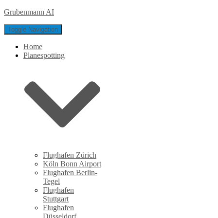
Grubenmann AI
Toggle Navigation
Home
Planespotting
Flughafen Zürich
Köln Bonn Airport
Flughafen Berlin-
Tegel
Flughafen
Stuttgart
Flughafen
Düsseldorf