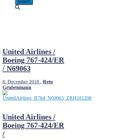
Boeing 767-
424/ER
United Airlines /
Boeing 767-424/ER
/ N69063
8. December 2018
,
Reto
Grubenmann
United Airlines /
Boeing 767-424/ER
/