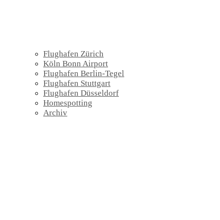
Flughafen Zürich
Köln Bonn Airport
Flughafen Berlin-Tegel
Flughafen Stuttgart
Flughafen Düsseldorf
Homespotting
Archiv