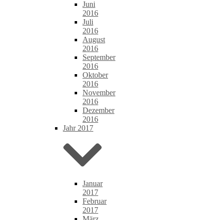
Juni
2016
Juli
2016
August
2016
September
2016
Oktober
2016
November
2016
Dezember
2016
Jahr 2017
Januar
2017
Februar
2017
März