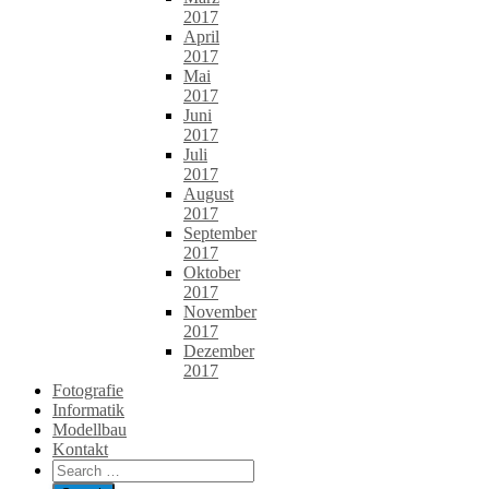
2017
April
2017
Mai
2017
Juni
2017
Juli
2017
August
2017
September
2017
Oktober
2017
November
2017
Dezember
2017
Fotografie
Informatik
Modellbau
Kontakt
Search
for: