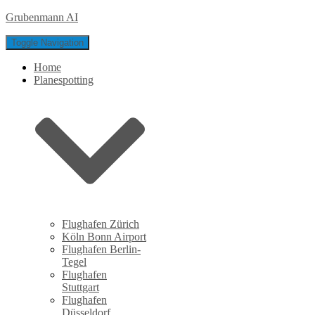
Grubenmann AI
Toggle Navigation
Home
Planespotting
Flughafen Zürich
Köln Bonn Airport
Flughafen Berlin-
Tegel
Flughafen
Stuttgart
Flughafen
Düsseldorf