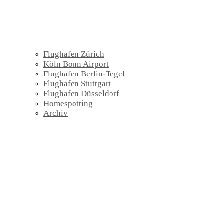
Flughafen Zürich
Köln Bonn Airport
Flughafen Berlin-Tegel
Flughafen Stuttgart
Flughafen Düsseldorf
Homespotting
Archiv