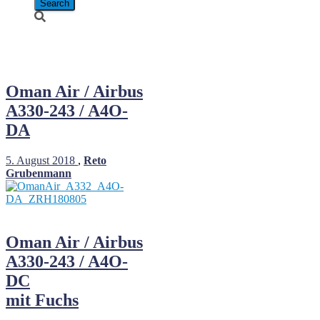
Oman Air
Oman Air / Airbus
A330-243 / A4O-
DA
5. August 2018
,
Reto
Grubenmann
Oman Air / Airbus
A330-243 / A4O-
DC
mit Fuchs