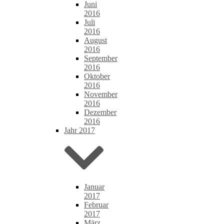
Juni
2016
Juli
2016
August
2016
September
2016
Oktober
2016
November
2016
Dezember
2016
Jahr 2017
Januar
2017
Februar
2017
März