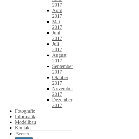
2017
April
2017
Mai
2017
Juni
2017
Juli
2017
August
2017
September
2017
Oktober
2017
November
2017
Dezember
2017
Fotografie
Informatik
Modellbau
Kontakt
Search
for: