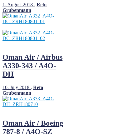
1. August 2018
,
Reto
Grubenmann
Oman Air / Airbus
A330-343 / A4O-
DH
10. July 2018
,
Reto
Grubenmann
Oman Air / Boeing
787-8 / A4O-SZ