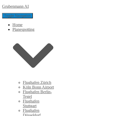
Grubenmann AI
Toggle Navigation
Home
Planespotting
Flughafen Zürich
Köln Bonn Airport
Flughafen Berlin-
Tegel
Flughafen
Stuttgart
Flughafen
Düsseldorf