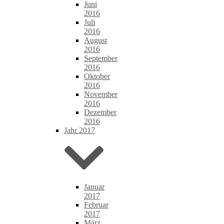
Juni
2016
Juli
2016
August
2016
September
2016
Oktober
2016
November
2016
Dezember
2016
Jahr 2017
Januar
2017
Februar
2017
März