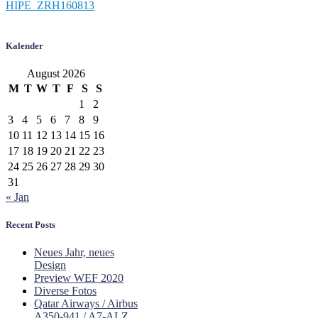
Kalender
August 2026
M
T
W
T
F
S
S
1
2
3
4
5
6
7
8
9
10
11
12
13
14
15
16
17
18
19
20
21
22
23
24
25
26
27
28
29
30
31
« Jan
Recent Posts
Neues Jahr, neues
Design
Preview WEF 2020
Diverse Fotos
Qatar Airways / Airbus
A350-941 / A7-ALZ