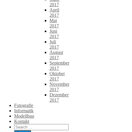
2017
April
2017
Mai
2017
Juni
2017
Juli
2017
August
2017
September
2017
Oktober
2017
November
2017
Dezember
2017
Fotografie
Informatik
Modellbau
Kontakt
Search
for: