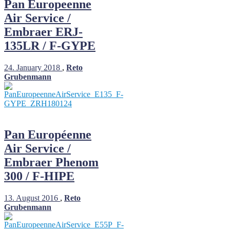
Pan Europeenne
Air Service /
Embraer ERJ-
135LR / F-GYPE
24. January 2018
,
Reto
Grubenmann
Pan Européenne
Air Service /
Embraer Phenom
300 / F-HIPE
13. August 2016
,
Reto
Grubenmann