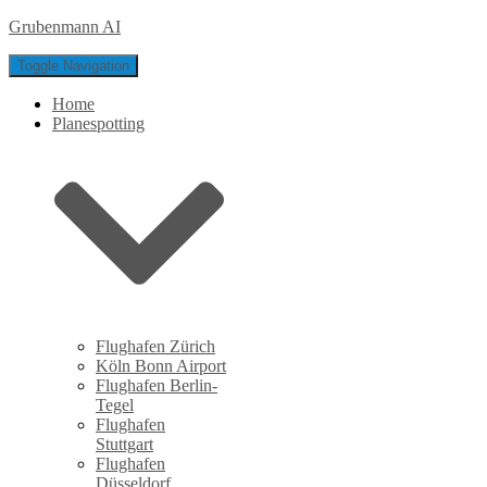
Grubenmann AI
Toggle Navigation
Home
Planespotting
Flughafen Zürich
Köln Bonn Airport
Flughafen Berlin-
Tegel
Flughafen
Stuttgart
Flughafen
Düsseldorf