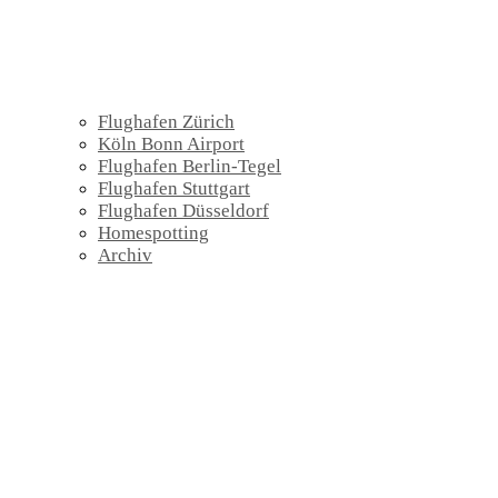
Flughafen Zürich
Köln Bonn Airport
Flughafen Berlin-Tegel
Flughafen Stuttgart
Flughafen Düsseldorf
Homespotting
Archiv