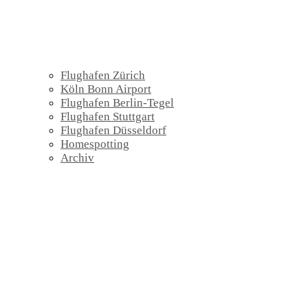
Flughafen Zürich
Köln Bonn Airport
Flughafen Berlin-Tegel
Flughafen Stuttgart
Flughafen Düsseldorf
Homespotting
Archiv