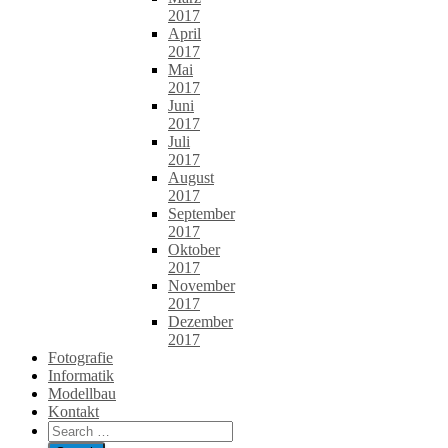
2017
April
2017
Mai
2017
Juni
2017
Juli
2017
August
2017
September
2017
Oktober
2017
November
2017
Dezember
2017
Fotografie
Informatik
Modellbau
Kontakt
Search
for: