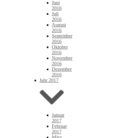
Juni
2016
Juli
2016
August
2016
September
2016
Oktober
2016
November
2016
Dezember
2016
Jahr 2017
Januar
2017
Februar
2017
März