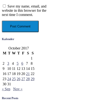
Save my name, email, and
website in this browser for the
next time I comment.
Kalender
October 2017
M
T
W
T
F
S
S
1
2
3
4
5
6
7
8
9
10
11
12
13
14
15
16
17
18
19
20
21
22
23
24
25
26
27
28
29
30
31
« Sep
Nov »
Recent Posts