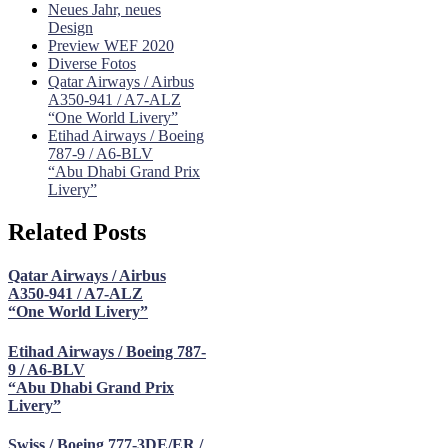
Neues Jahr, neues
Design
Preview WEF 2020
Diverse Fotos
Qatar Airways / Airbus
A350-941 / A7-ALZ
“One World Livery”
Etihad Airways / Boeing
787-9 / A6-BLV
“Abu Dhabi Grand Prix
Livery”
Related Posts
Qatar Airways / Airbus
A350-941 / A7-ALZ
“One World Livery”
Etihad Airways / Boeing 787-
9 / A6-BLV
“Abu Dhabi Grand Prix
Livery”
Swiss / Boeing 777-3DE/ER /