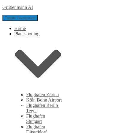
Grubenmann AI
Toggle Navigation
Home
Planespotting
Flughafen Zürich
Köln Bonn Airport
Flughafen Berlin-
Tegel
Flughafen
Stuttgart
Flughafen
Düsseldorf