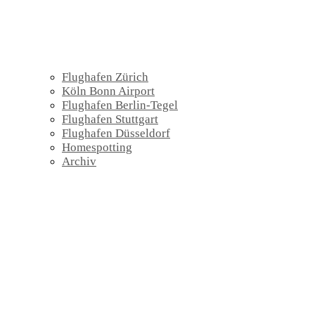
Flughafen Zürich
Köln Bonn Airport
Flughafen Berlin-Tegel
Flughafen Stuttgart
Flughafen Düsseldorf
Homespotting
Archiv