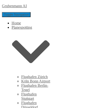
Grubenmann AI
Toggle Navigation
Home
Planespotting
Flughafen Zürich
Köln Bonn Airport
Flughafen Berlin-
Tegel
Flughafen
Stuttgart
Flughafen
Düsseldorf