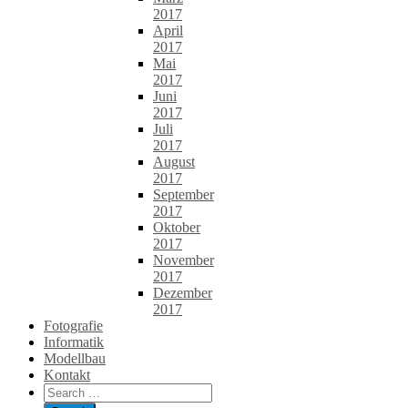
2017
April
2017
Mai
2017
Juni
2017
Juli
2017
August
2017
September
2017
Oktober
2017
November
2017
Dezember
2017
Fotografie
Informatik
Modellbau
Kontakt
Search
for: