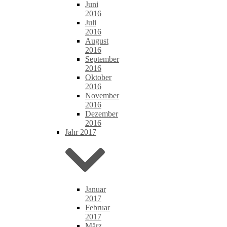
Juni
2016
Juli
2016
August
2016
September
2016
Oktober
2016
November
2016
Dezember
2016
Jahr 2017
Januar
2017
Februar
2017
März