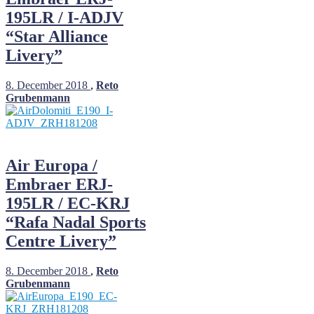
195LR / I-ADJV
“Star Alliance
Livery”
8. December 2018
,
Reto
Grubenmann
Air Europa /
Embraer ERJ-
195LR / EC-KRJ
“Rafa Nadal Sports
Centre Livery”
8. December 2018
,
Reto
Grubenmann