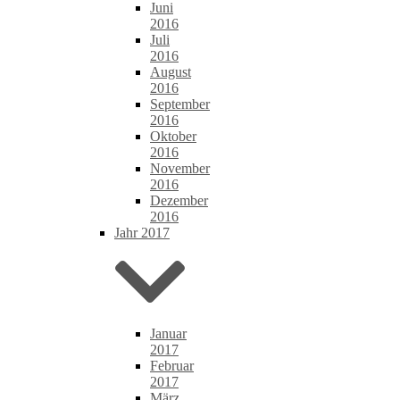
Juni
2016
Juli
2016
August
2016
September
2016
Oktober
2016
November
2016
Dezember
2016
Jahr 2017
Januar
2017
Februar
2017
März