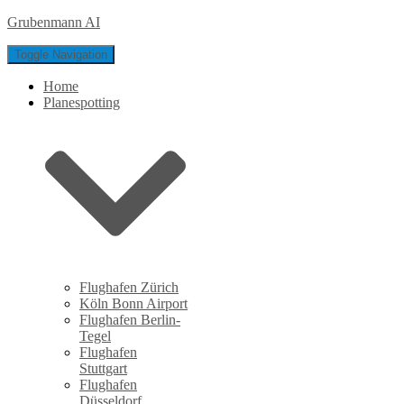
Grubenmann AI
Toggle Navigation
Home
Planespotting
Flughafen Zürich
Köln Bonn Airport
Flughafen Berlin-
Tegel
Flughafen
Stuttgart
Flughafen
Düsseldorf