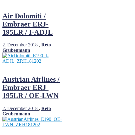
Air Dolomiti /
Embraer ERJ-
195LR / I-ADJL
2. December 2018
,
Reto
Grubenmann
Austrian Airlines /
Embraer ERJ-
195LR / OE-LWN
2. December 2018
,
Reto
Grubenmann