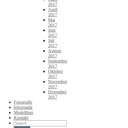
2017
April
2017
Mai
2017
Juni
2017
Juli
2017
August
2017
September
2017
Oktober
2017
November
2017
Dezember
2017
Fotografie
Informatik
Modellbau
Kontakt
Search
for: