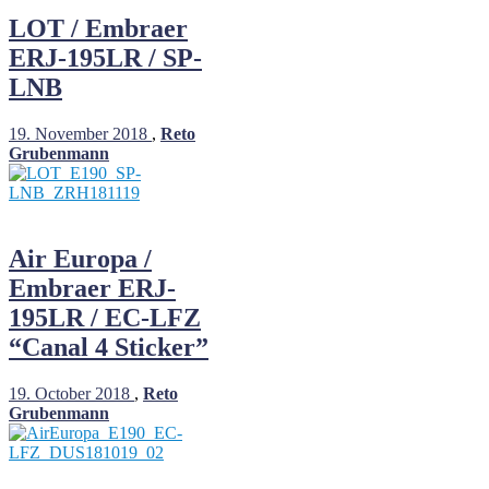
LOT / Embraer
ERJ-195LR / SP-
LNB
19. November 2018
,
Reto
Grubenmann
Air Europa /
Embraer ERJ-
195LR / EC-LFZ
“Canal 4 Sticker”
19. October 2018
,
Reto
Grubenmann