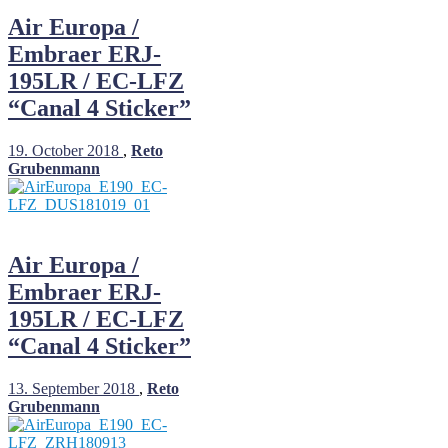
Air Europa /
Embraer ERJ-
195LR / EC-LFZ
“Canal 4 Sticker”
19. October 2018
,
Reto
Grubenmann
Air Europa /
Embraer ERJ-
195LR / EC-LFZ
“Canal 4 Sticker”
13. September 2018
,
Reto
Grubenmann