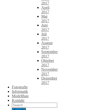
2017
April
2017
Mai
2017
Juni
2017
Juli
2017
August
2017
September
2017
Oktober
2017
November
2017
Dezember
2017
Fotografie
Informatik
Modellbau
Kontakt
Search
for: