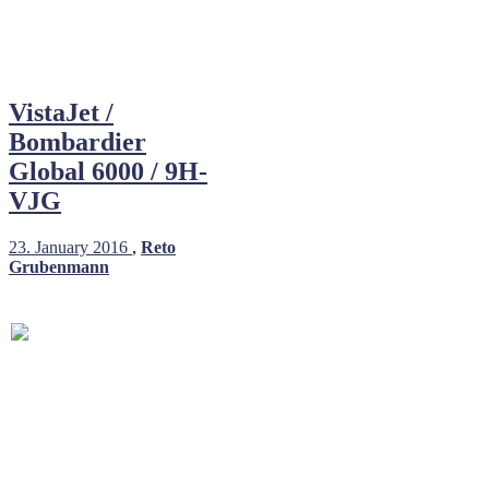
VistaJet /
Bombardier
Global 6000 / 9H-
VJG
23. January 2016
,
Reto
Grubenmann