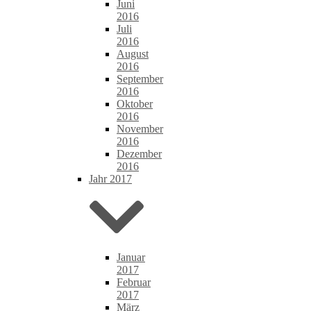
Juni
2016
Juli
2016
August
2016
September
2016
Oktober
2016
November
2016
Dezember
2016
Jahr 2017
Januar
2017
Februar
2017
März