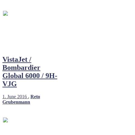
VistaJet /
Bombardier
Global 6000 / 9H-
VJG
1. June 2016
,
Reto
Grubenmann