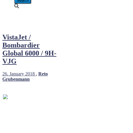
9H-VJG
VistaJet /
Bombardier
Global 6000 / 9H-
VJG
26. January 2018
,
Reto
Grubenmann