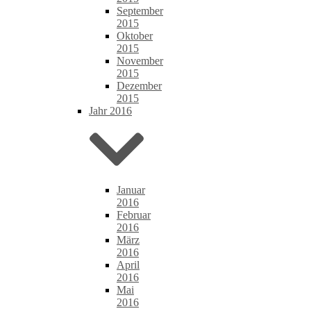
September
2015
Oktober
2015
November
2015
Dezember
2015
Jahr 2016
Januar
2016
Februar
2016
März
2016
April
2016
Mai
2016