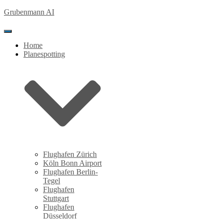
Grubenmann AI
Toggle Navigation
Home
Planespotting
Flughafen Zürich
Köln Bonn Airport
Flughafen Berlin-
Tegel
Flughafen
Stuttgart
Flughafen
Düsseldorf